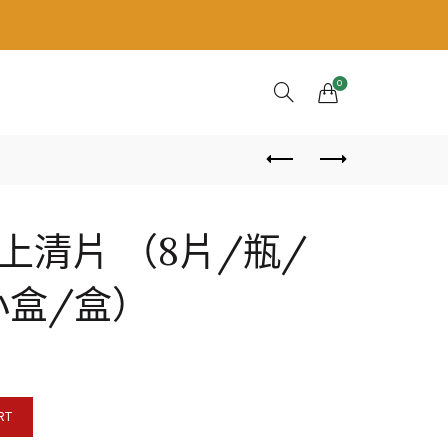
0
上清片 （8片/瓶/
2小盒/盒）
小盒 X 12小盒/盒） quantity
RT