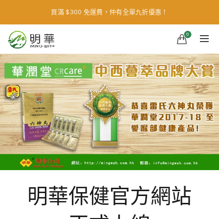
買滿 $300 免運費，仲有全單九折優惠！
0
明華保健官方網站