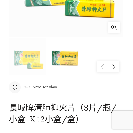
360 product view
長城牌清肺抑火片（8片/瓶/
小盒 X 12小盒/盒）