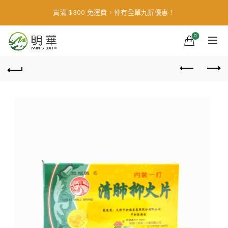
買滿 $300 免運費，仲有全單九折優惠！
0