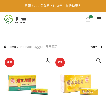
買滿 $300 免運費，仲有全單九折優惠！
0
CATEGORIES
Filters
Home
Products tagged “風寒感冒”
熱賣
熱賣