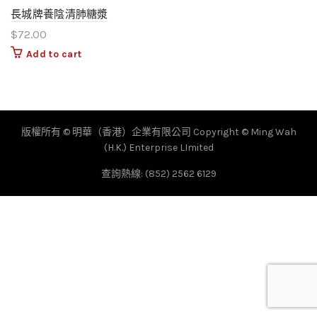
長城牌養陰清肺糖漿
$
72.00
Add to cart
版權所有 © 明華（香港）企業有限公司 Copyright © Ming Wah
(H.K.) Enterprise LImited
查詢熱線: (852) 2562 6129