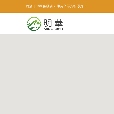
買滿 $300 免運費，仲有全單九折優惠！