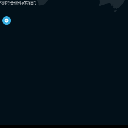
4 "找不到符合條件的項目"]