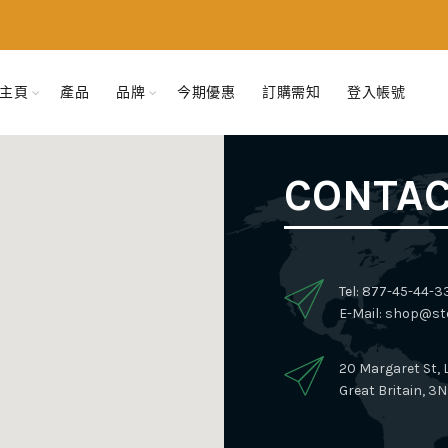
主頁
產品
品牌
今期優惠
訂購需知
登入帳號
CONTAC
Tel: 877-45-44-3
E-Mail:
shop@sto
20 Margaret St,
Great Britain, 